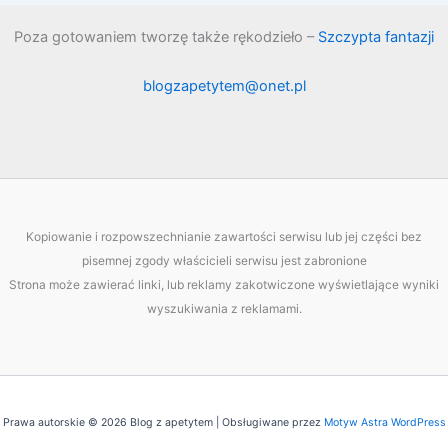
Poza gotowaniem tworzę także rękodzieło –
Szczypta fantazji
blogzapetytem@onet.pl
Kopiowanie i rozpowszechnianie zawartości serwisu lub jej części bez
pisemnej zgody właścicieli serwisu jest zabronione
Strona może zawierać linki, lub reklamy zakotwiczone wyświetlające wyniki
wyszukiwania z reklamami.
Prawa autorskie © 2026 Blog z apetytem | Obsługiwane przez
Motyw Astra WordPress