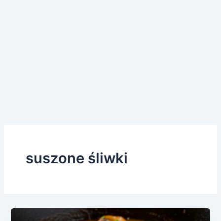
suszone śliwki