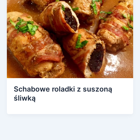
Schabowe roladki z suszoną
śliwką