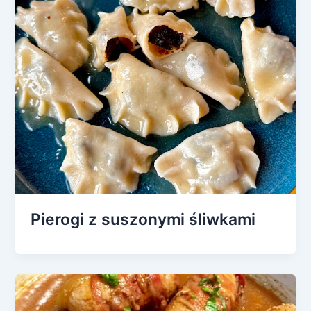
Pierogi z suszonymi śliwkami