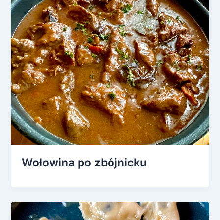
Wołowina po zbójnicku