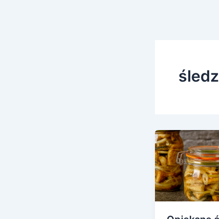
śledz