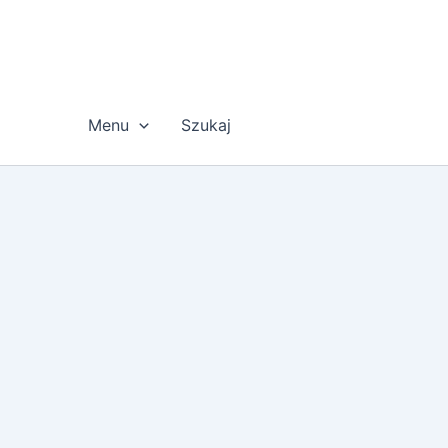
Przejdź
do
treści
Menu
Szukaj