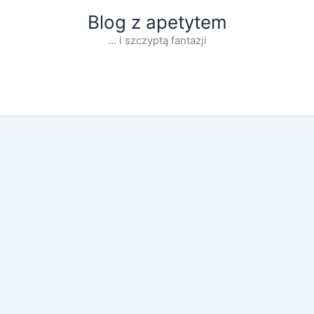
Blog z apetytem
... i szczyptą fantazji