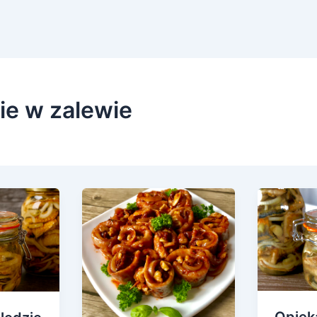
ie w zalewie
Opiek