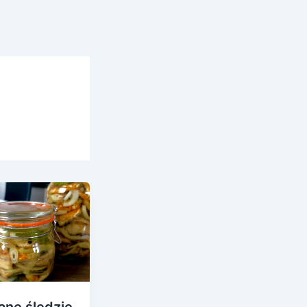
ane śledzie