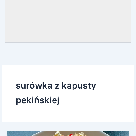
surówka z kapusty
pekińskiej