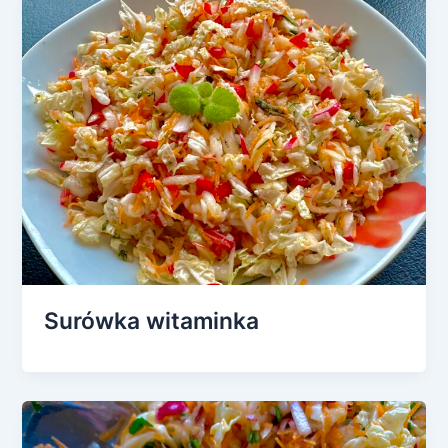
Surówka witaminka