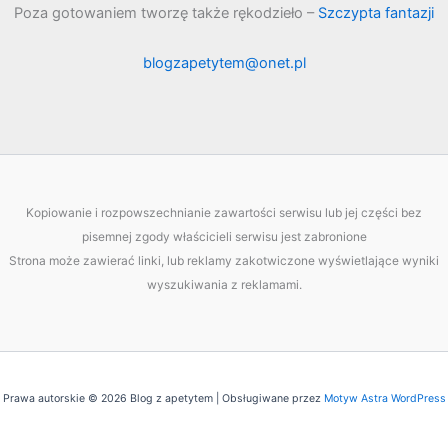
Poza gotowaniem tworzę także rękodzieło –
Szczypta fantazji
blogzapetytem@onet.pl
Kopiowanie i rozpowszechnianie zawartości serwisu lub jej części bez
pisemnej zgody właścicieli serwisu jest zabronione
Strona może zawierać linki, lub reklamy zakotwiczone wyświetlające wyniki
wyszukiwania z reklamami.
Prawa autorskie © 2026 Blog z apetytem | Obsługiwane przez
Motyw Astra WordPress