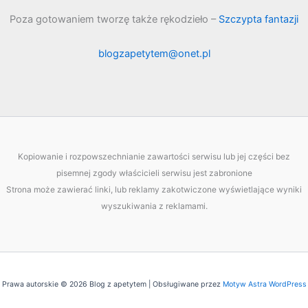
Poza gotowaniem tworzę także rękodzieło –
Szczypta fantazji
blogzapetytem@onet.pl
Kopiowanie i rozpowszechnianie zawartości serwisu lub jej części bez
pisemnej zgody właścicieli serwisu jest zabronione
Strona może zawierać linki, lub reklamy zakotwiczone wyświetlające wyniki
wyszukiwania z reklamami.
Prawa autorskie © 2026 Blog z apetytem | Obsługiwane przez
Motyw Astra WordPress