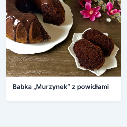
Babka „Murzynek” z powidłami